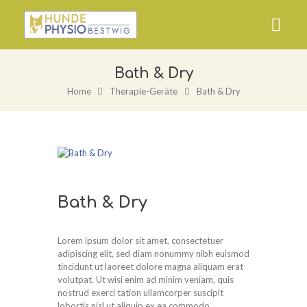
Bath & Dry
Home
Therapie-Geräte
Bath & Dry
Bath & Dry
Lorem ipsum dolor sit amet, consectetuer
adipiscing elit, sed diam nonummy nibh euismod
tincidunt ut laoreet dolore magna aliquam erat
volutpat. Ut wisi enim ad minim veniam, quis
nostrud exerci tation ullamcorper suscipit
lobortis nisl ut aliquip ex ea commodo