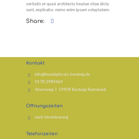
veritatis et quasi architecto beatae vitae dicta
sunt, explicabo. nemo enim ipsam voluptatem.
Share:
Kontakt
info@hundephysio-bestwig.de
0178 2989469
Ahornweg 7, 59909 Bestwig-Ramsbeck
Öffnungszeiten
nach Vereinbarung
Telefonzeiten