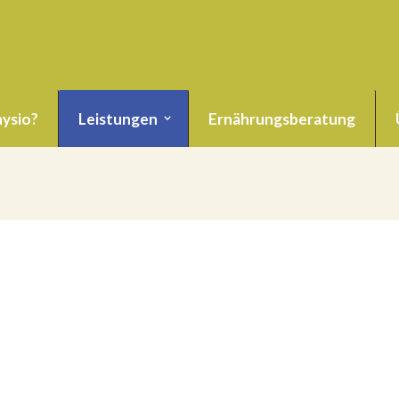
ysio?
Leistungen
Ernährungsberatung