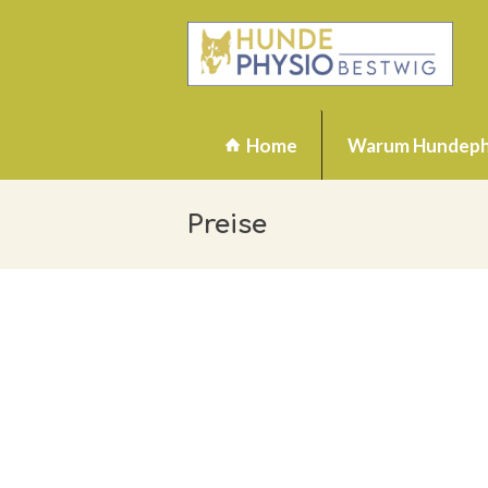
Home
Warum Hundeph
Preise