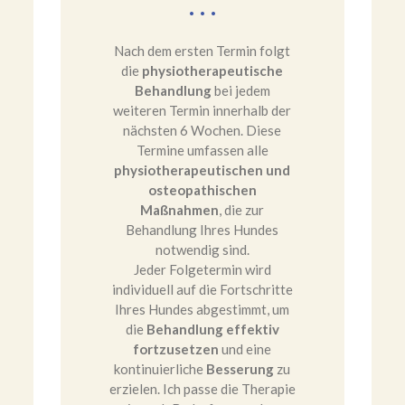
Nach dem ersten Termin folgt
die
physiotherapeutische
Behandlung
bei jedem
weiteren Termin innerhalb der
nächsten 6 Wochen. Diese
Termine umfassen alle
physiotherapeutischen und
osteopathischen
Maßnahmen
, die zur
Behandlung Ihres Hundes
notwendig sind.
Jeder Folgetermin wird
individuell auf die Fortschritte
Ihres Hundes abgestimmt, um
die
Behandlung effektiv
fortzusetzen
und eine
kontinuierliche
Besserung
zu
erzielen. Ich passe die Therapie