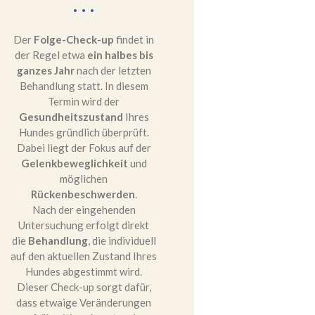
Der
Folge-Check-up
findet in
der Regel etwa
ein halbes bis
ganzes Jahr
nach der letzten
Behandlung statt. In diesem
Termin wird der
Gesundheitszustand
Ihres
Hundes gründlich überprüft.
Dabei liegt der Fokus auf der
Gelenkbeweglichkeit
und
möglichen
Rückenbeschwerden
.
Nach der eingehenden
Untersuchung erfolgt direkt
die
Behandlung
, die individuell
auf den aktuellen Zustand Ihres
Hundes abgestimmt wird.
Dieser Check-up sorgt dafür,
dass etwaige Veränderungen