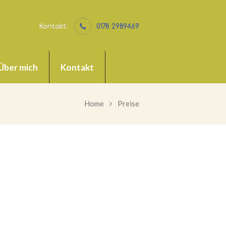
Kontakt:
0178 2989469
Über mich
Kontakt
Home
Preise