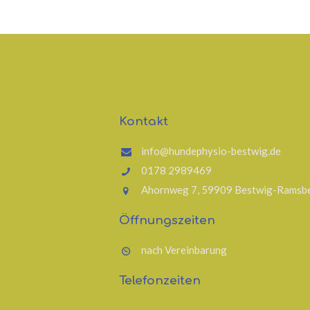
Kontakt
info@hundephysio-bestwig.de
0178 2989469
Ahornweg 7, 59909 Bestwig-Ramsb
Öffnungszeiten
nach Vereinbarung
Telefonzeiten