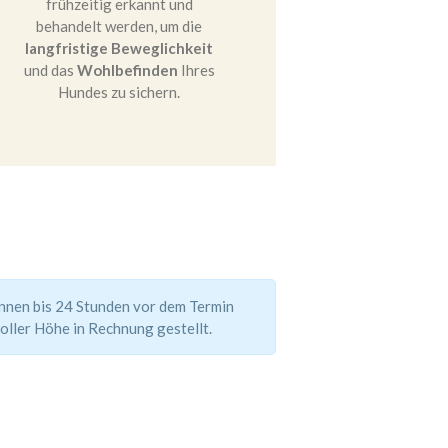
frühzeitig erkannt und
behandelt werden, um die
langfristige Beweglichkeit
und das
Wohlbefinden
Ihres
Hundes zu sichern.
önnen bis 24 Stunden vor dem Termin
voller Höhe in Rechnung gestel
lt.